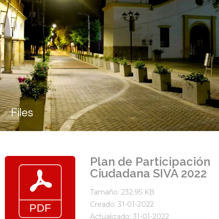
Files
Plan de Participación
Ciudadana SIVA 2022
Tamaño: 232.95 KB
Creado: 31-01-2022
Actualizado: 31-01-2022