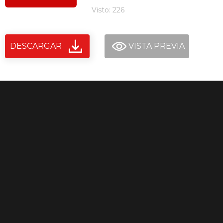
Visto: 226
DESCARGAR
VISTA PREVIA