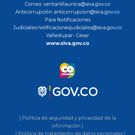
Correo: ventanillaunica@siva.gov.co
Anticorrupción: anticorrupcion@siva.gov.co
Para Notificaciones
Judiciales:notificacionesjudiciales@siva.gov.co
Valledupar- Cesar
www.siva.gov.co
| Política de seguridad y privacidad de la
información |
| Política de tratamiento de datos personales |