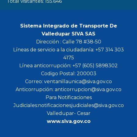
Total visitantes:
155.646
Sistema Integrado de Transporte De
Valledupar SIVA SAS
Dirección : Calle 78 #38-50
Líneas de servicio a la ciudadanía: +57 314 303
4175
Línea anticorrupción: +57 (605) 5898302
Codigo Postal: 200003
Correo: ventanillaunica@siva.gov.co
Anticorrupción: anticorrupcion@siva.gov.co
Para Notificaciones
Judiciales:notificacionesjudiciales@siva.gov.co
Valledupar- Cesar
www.siva.gov.co