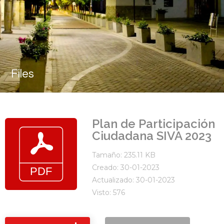
Files
Plan de Participación
Ciudadana SIVA 2023
Tamaño: 235.11 KB
Creado: 30-01-2023
Actualizado: 30-01-2023
Visto: 576