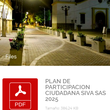
Files
PLAN DE
PARTICIPACION
CIUDADANA SIVA SAS
2025
Tamaño: 386.24 KB