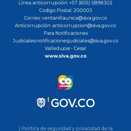
Línea anticorrupción: +57 (605) 5898302
Codigo Postal: 200003
Correo: ventanillaunica@siva.gov.co
Anticorrupción: anticorrupcion@siva.gov.co
Para Notificaciones
Judiciales:notificacionesjudiciales@siva.gov.co
Valledupar- Cesar
www.siva.gov.co
| Política de seguridad y privacidad de la