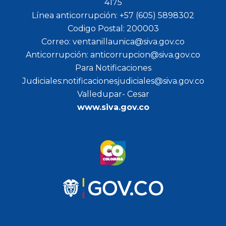
4175
Línea anticorrupción: +57 (605) 5898302
Codigo Postal: 200003
Correo: ventanillaunica@siva.gov.co
Anticorrupción: anticorrupcion@siva.gov.co
Para Notificaciones
Judiciales:notificacionesjudiciales@siva.gov.co
Valledupar- Cesar
www.siva.gov.co