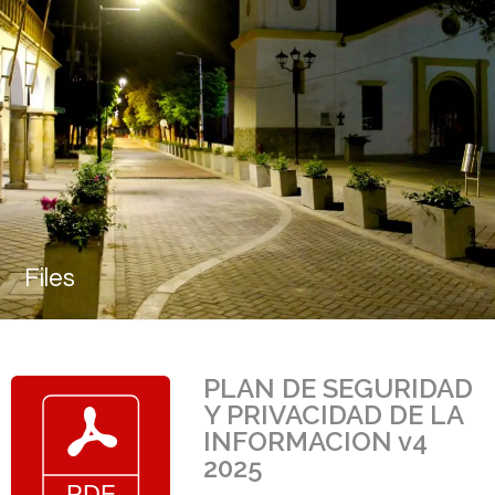
Files
PLAN DE SEGURIDAD
Y PRIVACIDAD DE LA
INFORMACION v4
2025