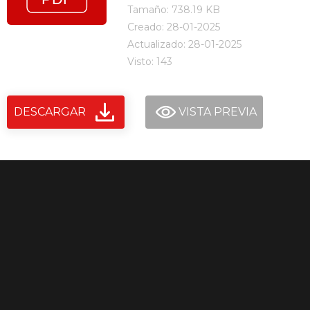
Tamaño: 738.19 KB
Creado: 28-01-2025
Actualizado: 28-01-2025
Visto: 143
DESCARGAR
VISTA PREVIA