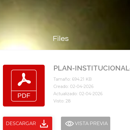
Files
PLAN-INSTITUCIONAL-
Tamaño: 694.21 KB
Creado: 02-04-2026
Actualizado: 02-04-2026
Visto: 28
DESCARGAR
VISTA PREVIA