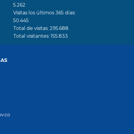
5.262
Visitas los últimos 365 días:
50.445
Total de visitas:
295.688
Total visitantes:
155.833
SAS
ov.co