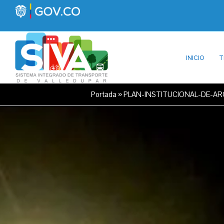
INICIO
T
Portada
»
PLAN-INSTITUCIONAL-DE-ARC