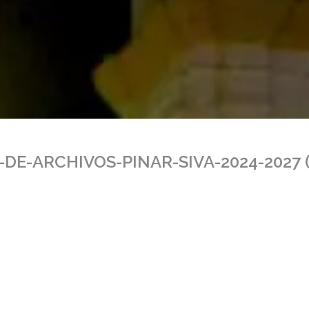
DE-ARCHIVOS-PINAR-SIVA-2024-2027 (