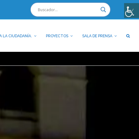
A LA CIUDADANÍA.
PROYECTOS
SALA DE PRENSA