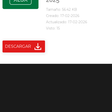
Tamaño: 56.42 KB
Creado: 17-02-2026
Actualizado: 17-02-2026
Visto: 15
DESCARGAR