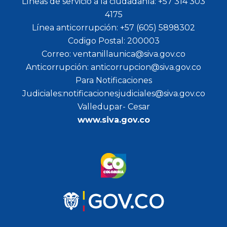
Líneas de servicio a la ciudadanía: +57 314 303
4175
Línea anticorrupción: +57 (605) 5898302
Codigo Postal: 200003
Correo: ventanillaunica@siva.gov.co
Anticorrupción: anticorrupcion@siva.gov.co
Para Notificaciones
Judiciales:notificacionesjudiciales@siva.gov.co
Valledupar- Cesar
www.siva.gov.co