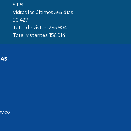
5.118
Visitas los últimos 365 días:
50.427
Total de visitas:
295.904
Total visitantes:
156.014
SAS
ov.co