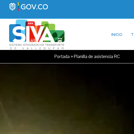
INICIO
T
Portada
»
Planilla de asistencia RC