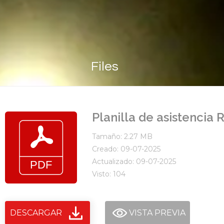
Files
Planilla de asistencia 
Tamaño: 2.27 MB
Creado: 09-07-2025
Actualizado: 09-07-2025
Visto: 104
DESCARGAR
VISTA PREVIA