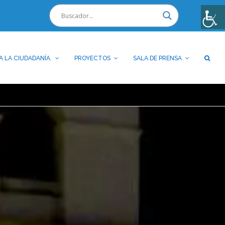
A LA CIUDADANÍA.
PROYECTOS
SALA DE PRENSA