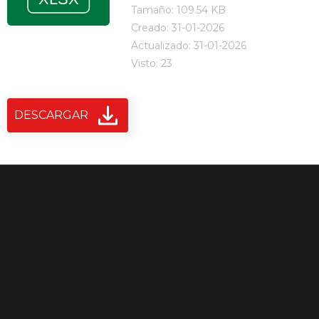
Tamaño: 109.54 KB
Creado: 31-01-2026
Actualizado: 31-01-2026
Visto: 23
DESCARGAR