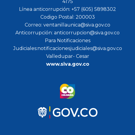
4175
Línea anticorrupción: +57 (605) 5898302
Codigo Postal: 200003
Correo: ventanillaunica@siva.gov.co
Anticorrupción: anticorrupcion@siva.gov.co
Para Notificaciones
Judiciales:notificacionesjudiciales@siva.gov.co
Valledupar- Cesar
www.siva.gov.co