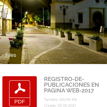
Files
REGISTRO-DE-
PUBLICACIONES EN
PAGINA WEB-2017
Tamaño: 430.94 KB
Creado: 05-05-2021