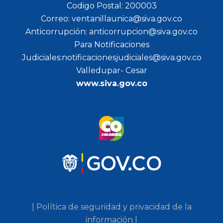
Codigo Postal: 200003
Correo: ventanillaunica@siva.gov.co
Anticorrupción: anticorrupcion@siva.gov.co
Para Notificaciones
Judiciales:notificacionesjudiciales@siva.gov.co
Valledupar- Cesar
www.siva.gov.co
| Política de seguridad y privacidad de la
información |