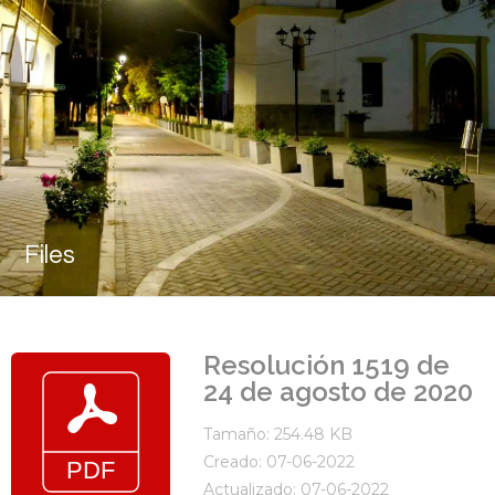
Files
Resolución 1519 de
24 de agosto de 2020
Tamaño: 254.48 KB
Creado: 07-06-2022
Actualizado: 07-06-2022