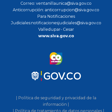
Correo: ventanillaunica@siva.gov.co
Anticorrupción: anticorrupcion@siva.gov.co
Para Notificaciones
Judiciales:notificacionesjudiciales@siva.gov.co
Valledupar- Cesar
www.siva.gov.co
| Política de seguridad y privacidad de la
información |
| Política de tratamiento de datos personales |