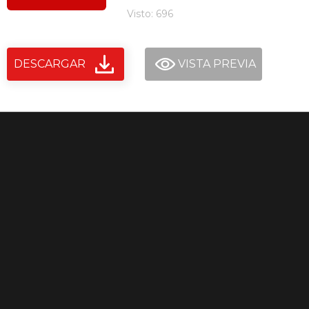
Visto: 696
DESCARGAR
VISTA PREVIA