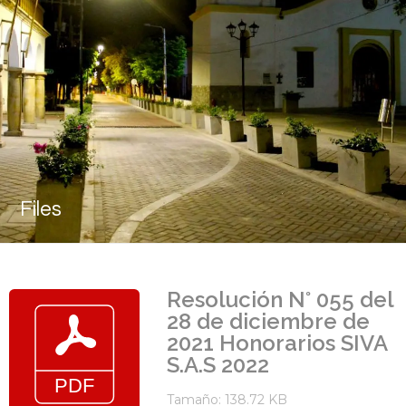
Files
Resolución N° 055 del
28 de diciembre de
2021 Honorarios SIVA
S.A.S 2022
Tamaño: 138.72 KB