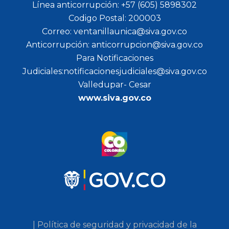
Línea anticorrupción: +57 (605) 5898302
Codigo Postal: 200003
Correo: ventanillaunica@siva.gov.co
Anticorrupción: anticorrupcion@siva.gov.co
Para Notificaciones
Judiciales:notificacionesjudiciales@siva.gov.co
Valledupar- Cesar
www.siva.gov.co
| Política de seguridad y privacidad de la