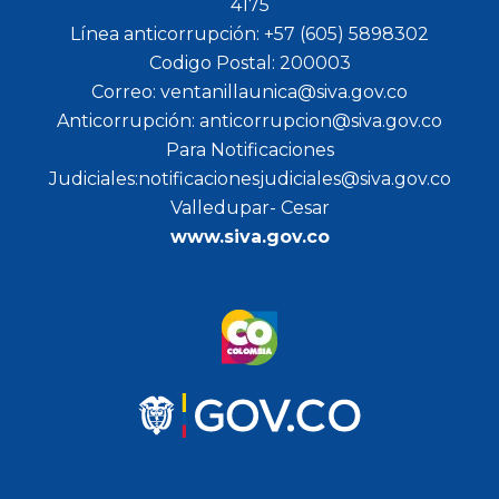
4175
Línea anticorrupción: +57 (605) 5898302
Codigo Postal: 200003
Correo: ventanillaunica@siva.gov.co
Anticorrupción: anticorrupcion@siva.gov.co
Para Notificaciones
Judiciales:notificacionesjudiciales@siva.gov.co
Valledupar- Cesar
www.siva.gov.co