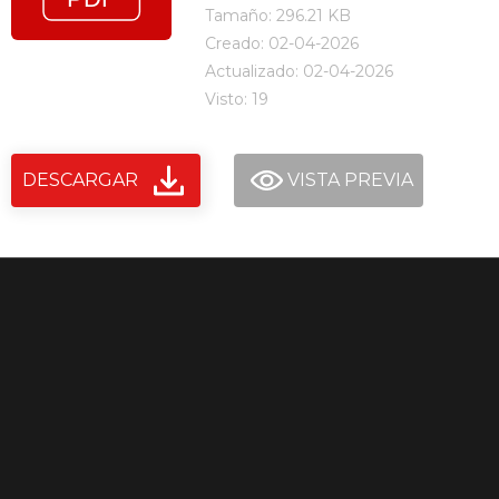
Tamaño: 296.21 KB
Creado: 02-04-2026
Actualizado: 02-04-2026
Visto: 19
DESCARGAR
VISTA PREVIA