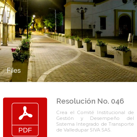
Files
Resolución No. 046
Crea el Comité Institucional de
Gestión y Desempeño del
Sistema Integrado de Transporte
de Valledupar SIVA SAS.