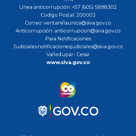
Línea anticorrupción: +57 (605) 5898302
Codigo Postal: 200003
Correo: ventanillaunica@siva.gov.co
Anticorrupción: anticorrupcion@siva.gov.co
Para Notificaciones
Judiciales:notificacionesjudiciales@siva.gov.co
Valledupar- Cesar
www.siva.gov.co