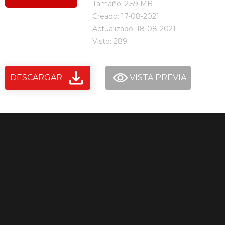
Tamaño: 2.59 MB
Creado: 17-08-2021
Actualizado: 18-08-2021
Visto: 289
DESCARGAR
VISTA PREVIA