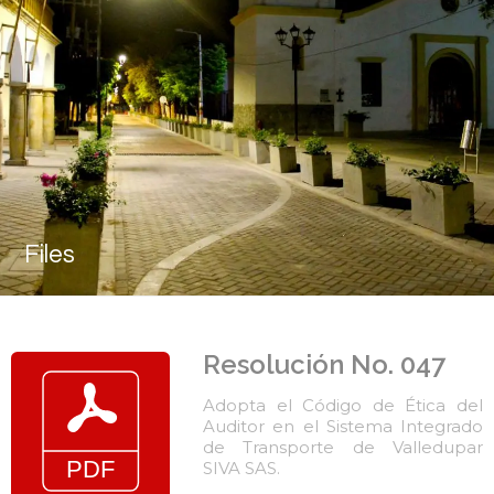
Files
Resolución No. 047
Adopta el Código de Ética del
Auditor en el Sistema Integrado
de Transporte de Valledupar
SIVA SAS.