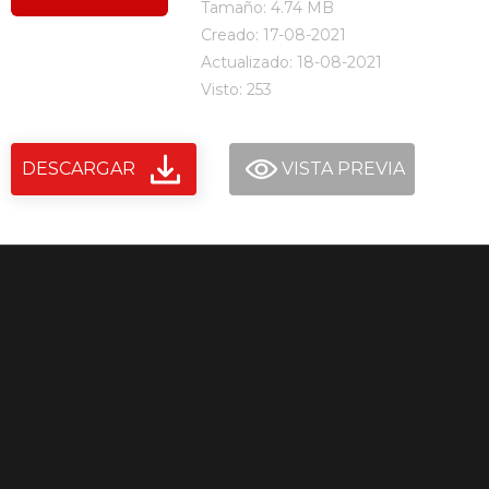
Tamaño: 4.74 MB
Creado: 17-08-2021
Actualizado: 18-08-2021
Visto: 253
DESCARGAR
VISTA PREVIA