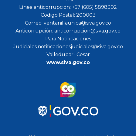
Línea anticorrupción: +57 (605) 5898302
Codigo Postal: 200003
Correo: ventanillaunica@siva.gov.co
Anticorrupción: anticorrupcion@siva.gov.co
Para Notificaciones
Judiciales:notificacionesjudiciales@siva.gov.co
Valledupar- Cesar
www.siva.gov.co