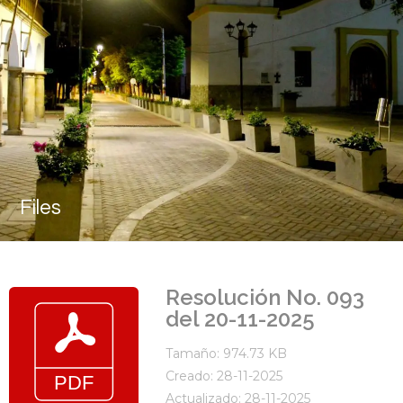
Files
Resolución No. 093
del 20-11-2025
Tamaño: 974.73 KB
Creado: 28-11-2025
Actualizado: 28-11-2025