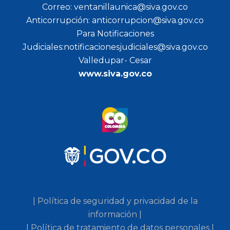
Correo: ventanillaunica@siva.gov.co
Anticorrupción: anticorrupcion@siva.gov.co
Para Notificaciones
Judiciales:notificacionesjudiciales@siva.gov.co
Valledupar- Cesar
www.siva.gov.co
| Política de seguridad y privacidad de la
información |
| Política de tratamiento de datos personales |