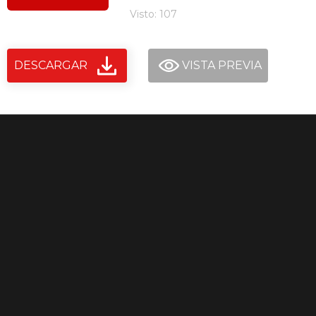
Visto: 107
DESCARGAR
VISTA PREVIA