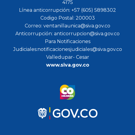
4175
Línea anticorrupción: +57 (605) 5898302
Codigo Postal: 200003
Correo: ventanillaunica@siva.gov.co
Anticorrupción: anticorrupcion@siva.gov.co
Para Notificaciones
Judiciales:notificacionesjudiciales@siva.gov.co
Valledupar- Cesar
www.siva.gov.co