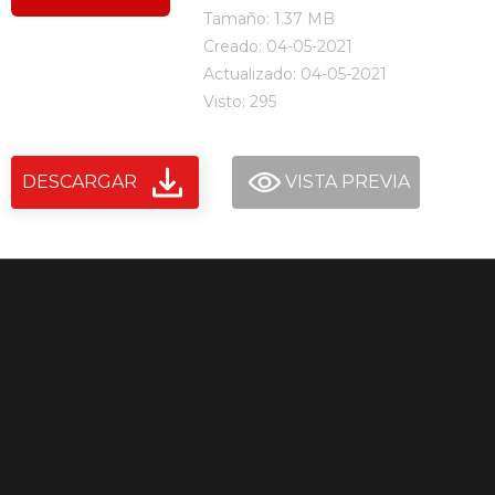
Tamaño: 1.37 MB
Creado: 04-05-2021
Actualizado: 04-05-2021
Visto: 295
DESCARGAR
VISTA PREVIA