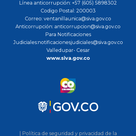
Línea anticorrupción: +57 (605) 5898302
Codigo Postal: 200003
Correo: ventanillaunica@siva.gov.co
Anticorrupción: anticorrupcion@siva.gov.co
Para Notificaciones
Judiciales:notificacionesjudiciales@siva.gov.co
Valledupar- Cesar
www.siva.gov.co
| Política de seguridad y privacidad de la