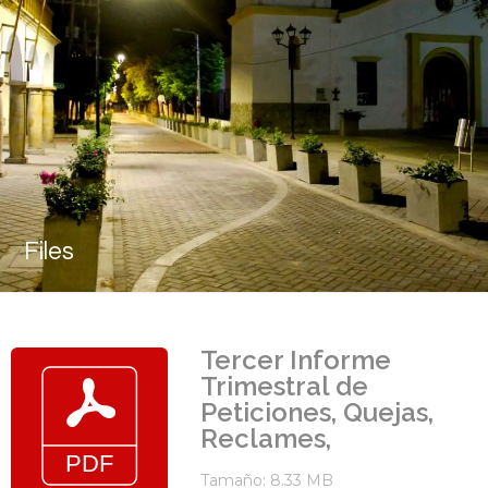
Files
Tercer Informe
Trimestral de
Peticiones, Quejas,
Reclames,
Tamaño: 8.33 MB