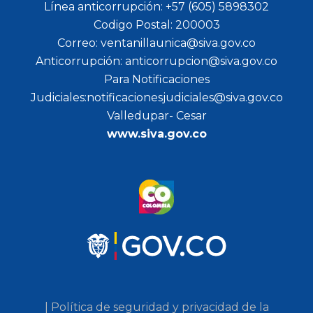
Línea anticorrupción: +57 (605) 5898302
Codigo Postal: 200003
Correo: ventanillaunica@siva.gov.co
Anticorrupción: anticorrupcion@siva.gov.co
Para Notificaciones
Judiciales:notificacionesjudiciales@siva.gov.co
Valledupar- Cesar
www.siva.gov.co
| Política de seguridad y privacidad de la