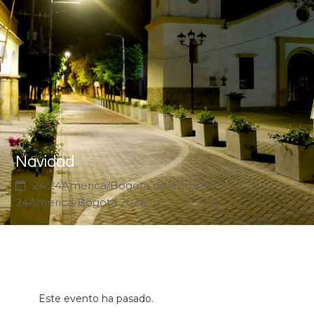
Navidad
24 24America/Bogota diciembre
24America/Bogota 2024
Este evento ha pasado.