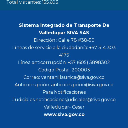
Total visitantes:
155.603
Sistema Integrado de Transporte De
Valledupar SIVA SAS
Dirección : Calle 78 #38-50
Líneas de servicio a la ciudadanía: +57 314 303
4175
Línea anticorrupción: +57 (605) 5898302
Codigo Postal: 200003
Correo: ventanillaunica@siva.gov.co
Anticorrupción: anticorrupcion@siva.gov.co
Para Notificaciones
Judiciales:notificacionesjudiciales@siva.gov.co
Valledupar- Cesar
www.siva.gov.co