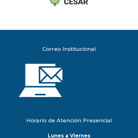
previous
slide
Correo Institucional
Horario de Atención Presencial
Lunes a Viernes