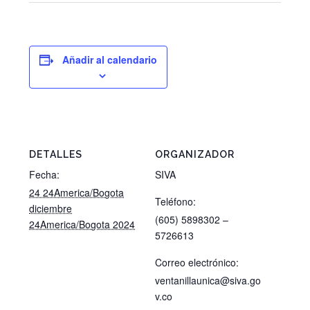
Añadir al calendario
DETALLES
ORGANIZADOR
Fecha:
SIVA
24 24America/Bogota
Teléfono:
diciembre
(605) 5898302 –
24America/Bogota 2024
5726613
Correo electrónico:
ventanillaunica@siva.go
v.co