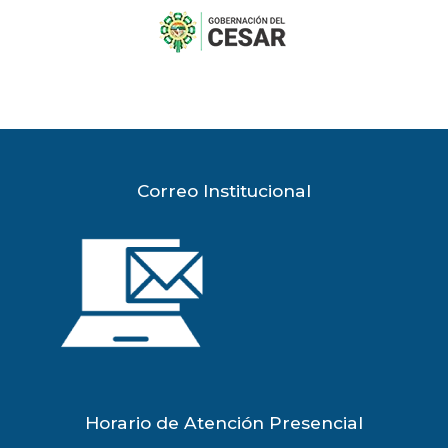
previous
slide
Correo Institucional
Horario de Atención Presencial