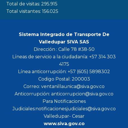
Total de visitas:
295.915
Total visitantes:
156.025
Sistema Integrado de Transporte De
Valledupar SIVA SAS
Dirección : Calle 78 #38-50
Líneas de servicio a la ciudadanía: +57 314 303
4175
Línea anticorrupción: +57 (605) 5898302
Codigo Postal: 200003
Correo: ventanillaunica@siva.gov.co
Anticorrupción: anticorrupcion@siva.gov.co
Para Notificaciones
Judiciales:notificacionesjudiciales@siva.gov.co
Valledupar- Cesar
www.siva.gov.co