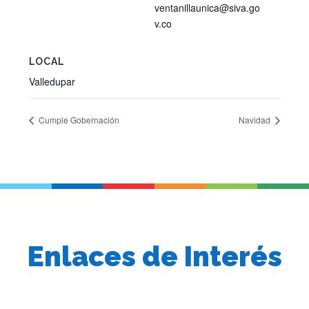
ventanillaunica@siva.go
v.co
LOCAL
Valledupar
Cumple Gobernación
Navidad
Enlaces de Interés