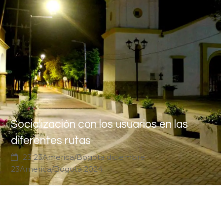
Socialización con los usuarios en las
diferentes rutas
23 23America/Bogota diciembre
23America/Bogota 2024