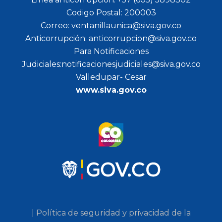
Codigo Postal: 200003
Correo: ventanillaunica@siva.gov.co
Anticorrupción: anticorrupcion@siva.gov.co
Para Notificaciones
Judiciales:notificacionesjudiciales@siva.gov.co
Valledupar- Cesar
www.siva.gov.co
| Política de seguridad y privacidad de la