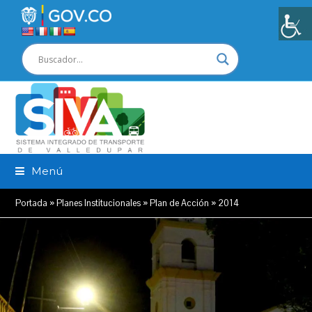
Menú
Portada
»
Planes Institucionales
»
Plan de Acción
»
2014