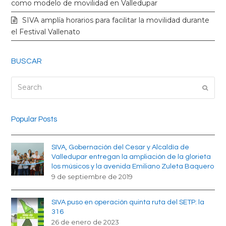
k
a
como modelo de movilidad en Valledupar
SIVA amplía horarios para facilitar la movilidad durante
m
el Festival Vallenato
BUSCAR
Search
Submi
Popular Posts
SIVA, Gobernación del Cesar y Alcaldía de
Valledupar entregan la ampliación de la glorieta
los músicos y la avenida Emiliano Zuleta Baquero
9 de septiembre de 2019
SIVA puso en operación quinta ruta del SETP: la
316
26 de enero de 2023