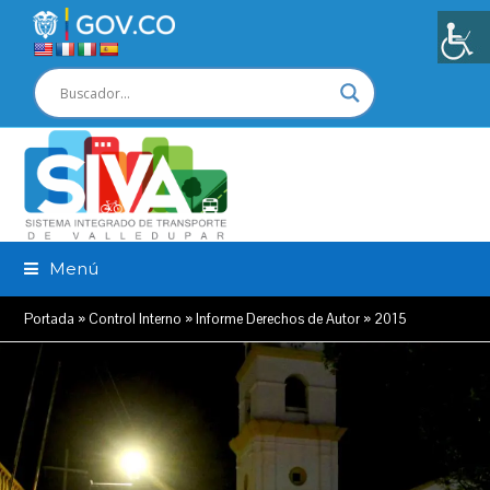
Menú
Portada
»
Control Interno
»
Informe Derechos de Autor
»
2015