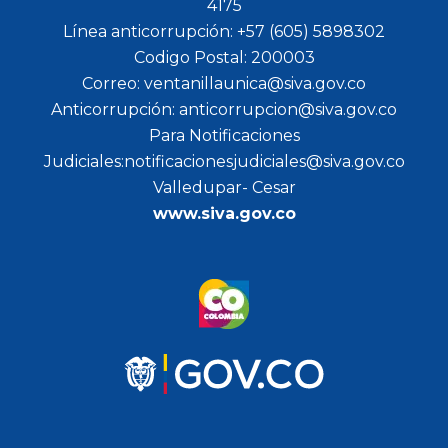
4175
Línea anticorrupción: +57 (605) 5898302
Codigo Postal: 200003
Correo: ventanillaunica@siva.gov.co
Anticorrupción: anticorrupcion@siva.gov.co
Para Notificaciones
Judiciales:notificacionesjudiciales@siva.gov.co
Valledupar- Cesar
www.siva.gov.co