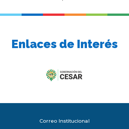
Enlaces de Interés
previous
slide
Correo Institucional