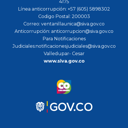
4175
Línea anticorrupción: +57 (605) 5898302
Codigo Postal: 200003
Correo: ventanillaunica@siva.gov.co
Anticorrupción: anticorrupcion@siva.gov.co
Para Notificaciones
Judiciales:notificacionesjudiciales@siva.gov.co
Valledupar- Cesar
www.siva.gov.co