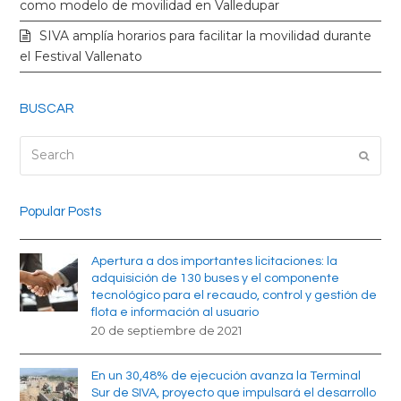
k
a
como modelo de movilidad en Valledupar
SIVA amplía horarios para facilitar la movilidad durante
m
el Festival Vallenato
BUSCAR
Search
Submi
Popular Posts
Apertura a dos importantes licitaciones: la
adquisición de 130 buses y el componente
tecnológico para el recaudo, control y gestión de
flota e información al usuario
20 de septiembre de 2021
En un 30,48% de ejecución avanza la Terminal
Sur de SIVA, proyecto que impulsará el desarrollo