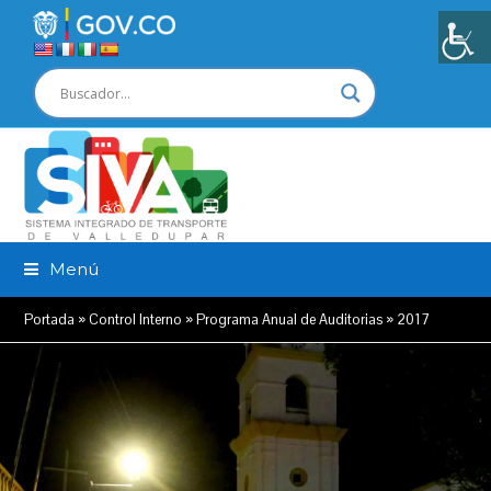
Menú
Portada
»
Control Interno
»
Programa Anual de Auditorias
»
2017