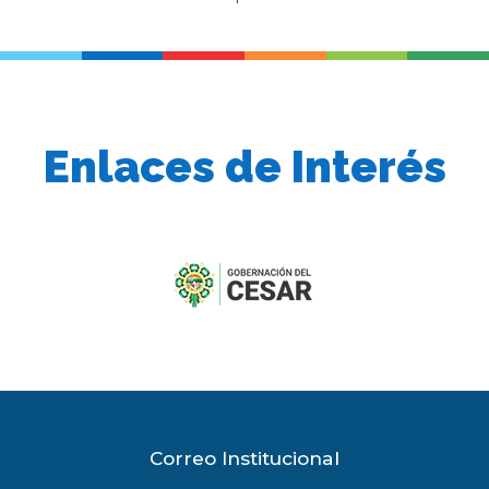
Enlaces de Interés
previous
slide
Correo Institucional