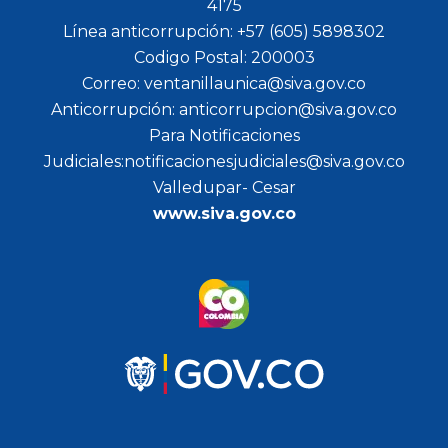
4175
Línea anticorrupción: +57 (605) 5898302
Codigo Postal: 200003
Correo: ventanillaunica@siva.gov.co
Anticorrupción: anticorrupcion@siva.gov.co
Para Notificaciones
Judiciales:notificacionesjudiciales@siva.gov.co
Valledupar- Cesar
www.siva.gov.co