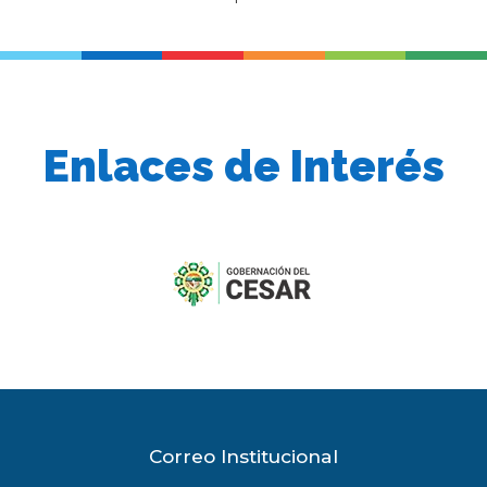
Enlaces de Interés
previous
slide
Correo Institucional