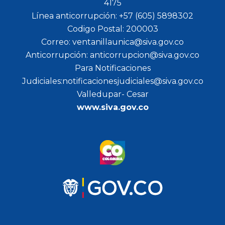
4175
Línea anticorrupción: +57 (605) 5898302
Codigo Postal: 200003
Correo: ventanillaunica@siva.gov.co
Anticorrupción: anticorrupcion@siva.gov.co
Para Notificaciones
Judiciales:notificacionesjudiciales@siva.gov.co
Valledupar- Cesar
www.siva.gov.co