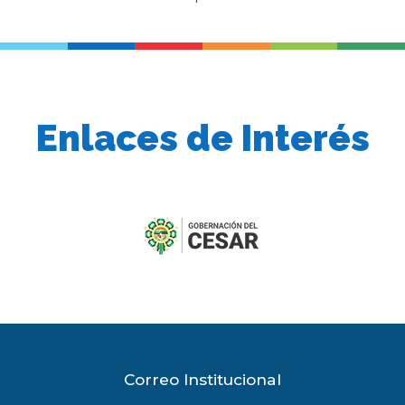
Enlaces de Interés
previous
slide
Correo Institucional