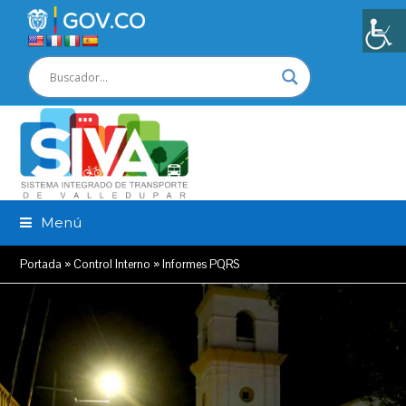
Menú
Portada
»
Control Interno
»
Informes PQRS