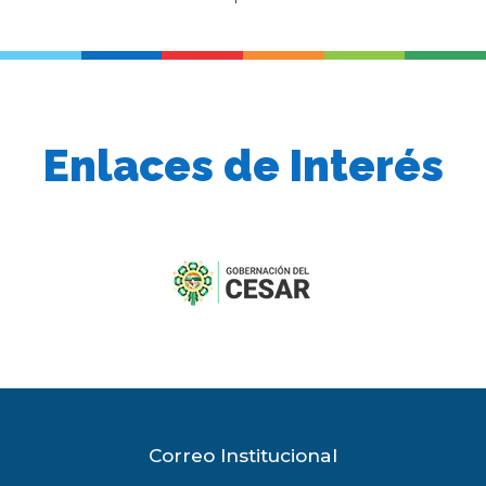
Enlaces de Interés
previous
slide
Correo Institucional