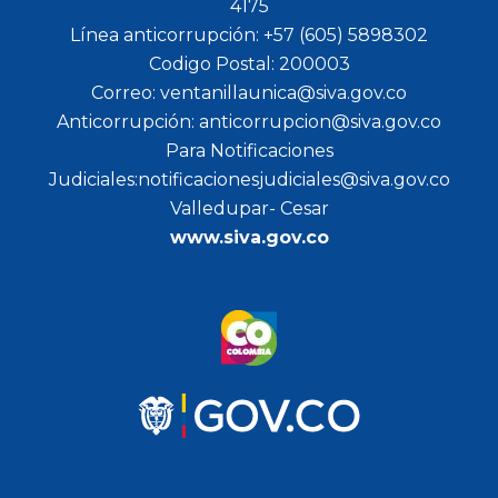
4175
Línea anticorrupción: +57 (605) 5898302
Codigo Postal: 200003
Correo: ventanillaunica@siva.gov.co
Anticorrupción: anticorrupcion@siva.gov.co
Para Notificaciones
Judiciales:notificacionesjudiciales@siva.gov.co
Valledupar- Cesar
www.siva.gov.co