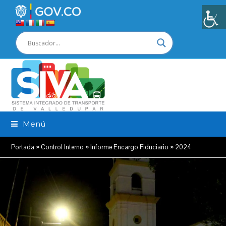
Menú
Portada
»
Control Interno
»
Informe Encargo Fiduciario
»
2024