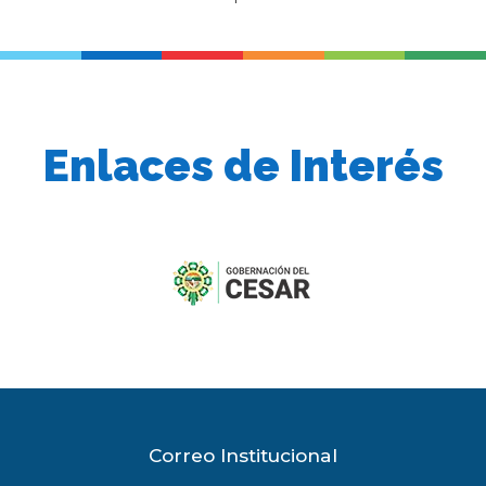
Enlaces de Interés
previous
slide
Correo Institucional