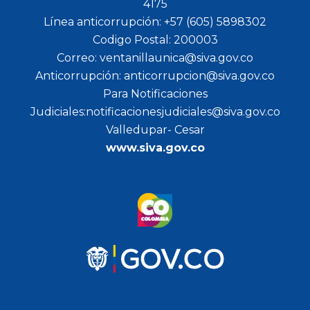
4175
Línea anticorrupción: +57 (605) 5898302
Codigo Postal: 200003
Correo: ventanillaunica@siva.gov.co
Anticorrupción: anticorrupcion@siva.gov.co
Para Notificaciones
Judiciales:notificacionesjudiciales@siva.gov.co
Valledupar- Cesar
www.siva.gov.co