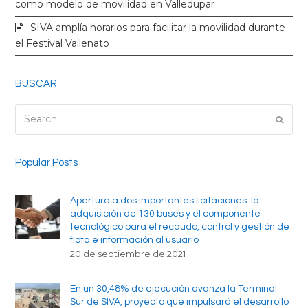
k
a
como modelo de movilidad en Valledupar
SIVA amplía horarios para facilitar la movilidad durante
m
el Festival Vallenato
BUSCAR
Search
Submi
Popular Posts
Apertura a dos importantes licitaciones: la
adquisición de 130 buses y el componente
tecnológico para el recaudo, control y gestión de
flota e información al usuario
20 de septiembre de 2021
En un 30,48% de ejecución avanza la Terminal
Sur de SIVA, proyecto que impulsará el desarrollo