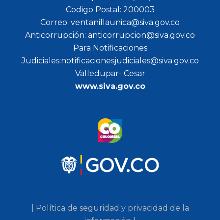
Codigo Postal: 200003
Correo: ventanillaunica@siva.gov.co
Anticorrupción: anticorrupcion@siva.gov.co
Para Notificaciones
Judiciales:notificacionesjudiciales@siva.gov.co
Valledupar- Cesar
www.siva.gov.co
| Política de seguridad y privacidad de la