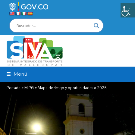
Menú
Portada
»
MIPG
»
Mapa de riesgo y oportunidades
»
2025