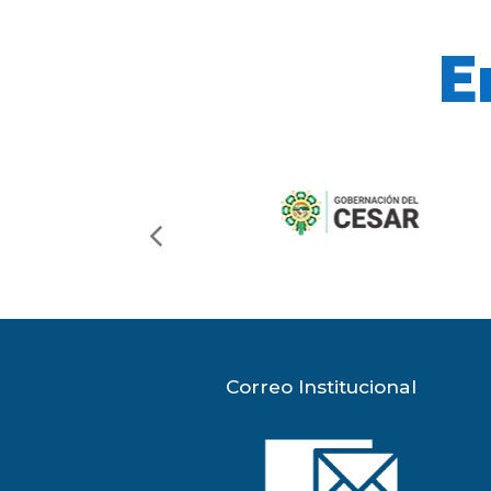
E
previous
slide
Correo Institucional