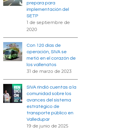
prepara para
implementación del
SETP
1 de septiembre de
2020
Con 120 días de
operación, SIVA se
metió en el corazón de
los vallenatos
31 de marzo de 2023
SIVA rindió cuentas a la
comunidad sobre los
avances del sistema
estratégico de
transporte público en
Valledupar
19 de junio de 2025