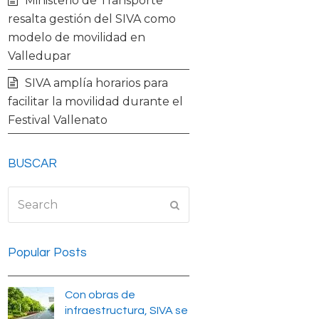
Ministerio de Transporte
resalta gestión del SIVA como
modelo de movilidad en
Valledupar
SIVA amplía horarios para
facilitar la movilidad durante el
Festival Vallenato
BUSCAR
Search
Submit
Popular Posts
Con obras de
infraestructura, SIVA se