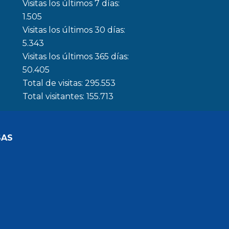
Visitas los últimos 7 días:
1.505
Visitas los últimos 30 días:
5.343
Visitas los últimos 365 días:
50.405
Total de visitas:
295.553
Total visitantes:
155.713
SAS