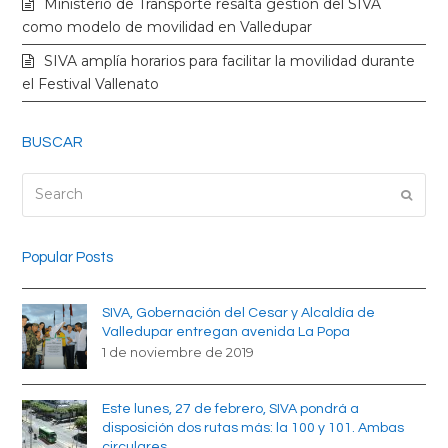
Ministerio de Transporte resalta gestión del SIVA
k
a
como modelo de movilidad en Valledupar
SIVA amplía horarios para facilitar la movilidad durante
m
el Festival Vallenato
BUSCAR
Search
Submi
Popular Posts
SIVA, Gobernación del Cesar y Alcaldía de
Valledupar entregan avenida La Popa
1 de noviembre de 2019
Este lunes, 27 de febrero, SIVA pondrá a
disposición dos rutas más: la 100 y 101. Ambas
circulares