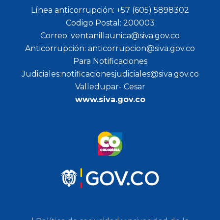
Línea anticorrupción: +57 (605) 5898302
Codigo Postal: 200003
Correo: ventanillaunica@siva.gov.co
Anticorrupción: anticorrupcion@siva.gov.co
Para Notificaciones
Judiciales:notificacionesjudiciales@siva.gov.co
Valledupar- Cesar
www.siva.gov.co