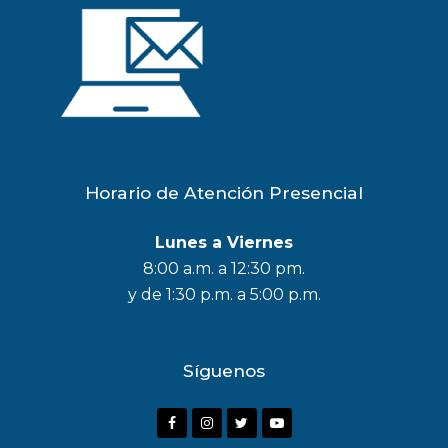
Horario de Atención Presencial
Lunes a Viernes
8:00 a.m. a 12:30 pm.
y de 1:30 p.m. a 5:00 p.m.
Síguenos
F
I
T
Y