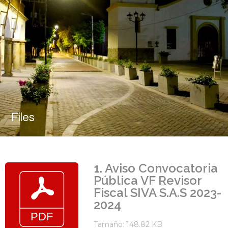
Files
1. Aviso Convocatoria
Pública VF Revisor
Fiscal SIVA S.A.S 2023-
2024
Tamaño: 148.82 KB