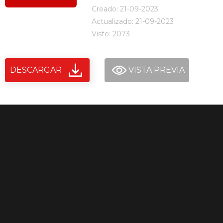
Creado: 21-09-2023
Actualizado: 21-09-2023
Visto: 2073
DESCARGAR
VISTA PREVIA