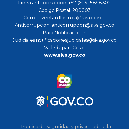
Línea anticorrupción: +57 (605) 5898302
Codigo Postal: 200003
Correo: ventanillaunica@siva.gov.co
Anticorrupción: anticorrupcion@siva.gov.co
Para Notificaciones
Judiciales:notificacionesjudiciales@siva.gov.co
Valledupar- Cesar
www.siva.gov.co
| Política de seguridad y privacidad de la