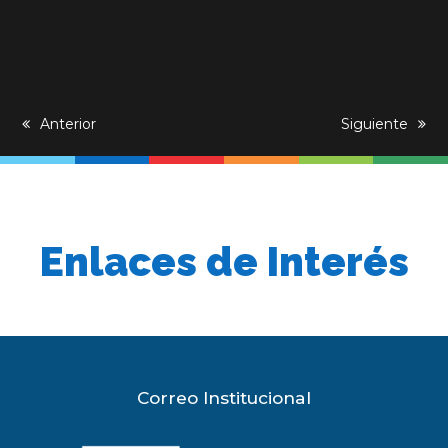
previous
Anterior
next
Siguiente
post:
post:
Enlaces de Interés
Correo Institucional