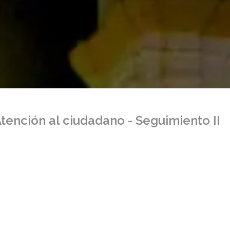
Atención al ciudadano - Seguimiento II