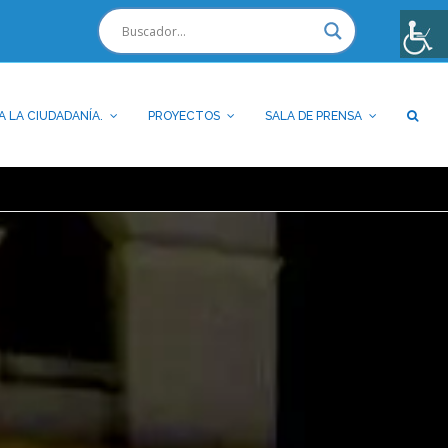
A LA CIUDADANÍA.
PROYECTOS
SALA DE PRENSA