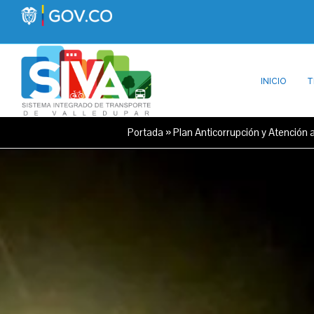
INICIO
T
Portada
»
Plan Anticorrupción y Atención