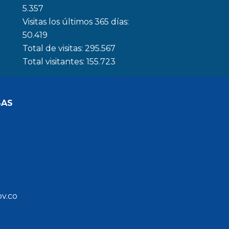
5.357
Visitas los últimos 365 días:
50.419
Total de visitas:
295.567
Total visitantes:
155.723
SAS
ov.co