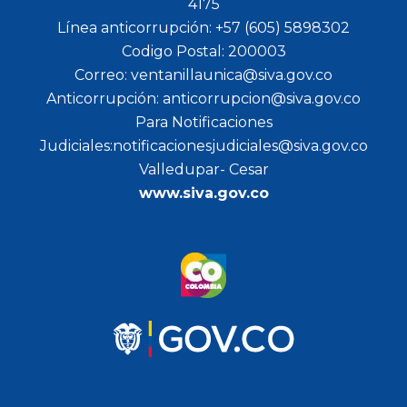
4175
Línea anticorrupción: +57 (605) 5898302
Codigo Postal: 200003
Correo: ventanillaunica@siva.gov.co
Anticorrupción: anticorrupcion@siva.gov.co
Para Notificaciones
Judiciales:notificacionesjudiciales@siva.gov.co
Valledupar- Cesar
www.siva.gov.co