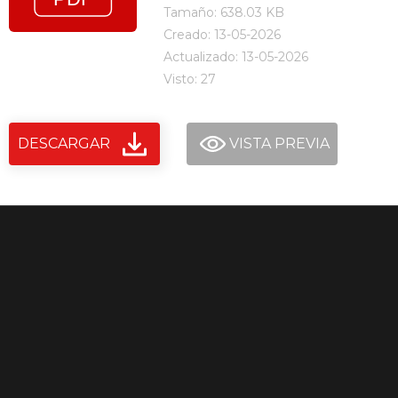
Tamaño: 638.03 KB
Creado: 13-05-2026
Actualizado: 13-05-2026
Visto: 27
DESCARGAR
VISTA PREVIA