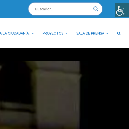
A LA CIUDADANÍA.
PROYECTOS
SALA DE PRENSA