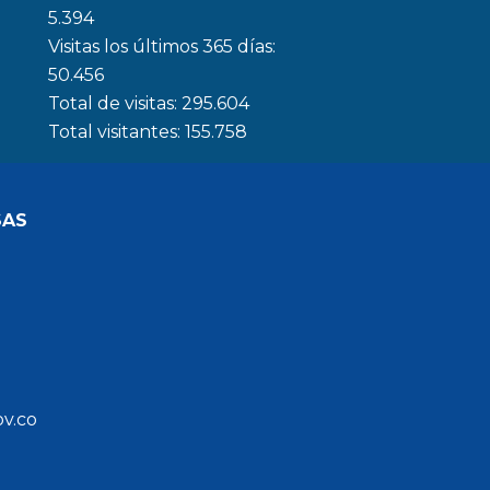
5.394
Visitas los últimos 365 días:
50.456
Total de visitas:
295.604
Total visitantes:
155.758
SAS
ov.co