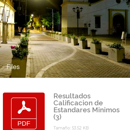
Files
Resultados
Calificacion de
Estandares Minimos
(3)
Tamaño: 53.52 KB