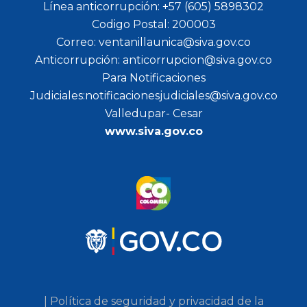
Línea anticorrupción: +57 (605) 5898302
Codigo Postal: 200003
Correo: ventanillaunica@siva.gov.co
Anticorrupción: anticorrupcion@siva.gov.co
Para Notificaciones
Judiciales:notificacionesjudiciales@siva.gov.co
Valledupar- Cesar
www.siva.gov.co
| Política de seguridad y privacidad de la