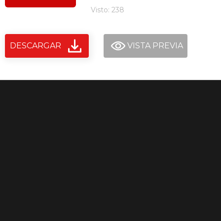
Visto: 238
DESCARGAR
VISTA PREVIA