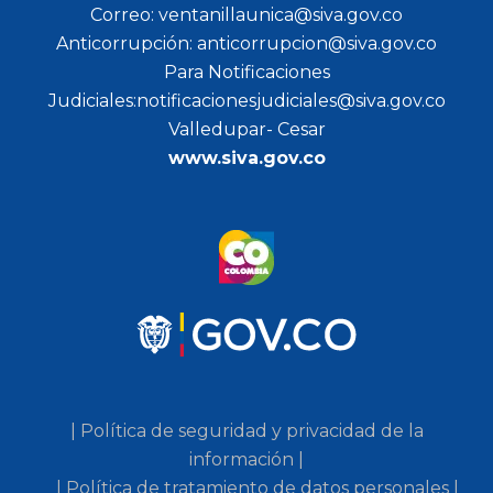
Correo: ventanillaunica@siva.gov.co
Anticorrupción: anticorrupcion@siva.gov.co
Para Notificaciones
Judiciales:notificacionesjudiciales@siva.gov.co
Valledupar- Cesar
www.siva.gov.co
| Política de seguridad y privacidad de la
información |
| Política de tratamiento de datos personales |