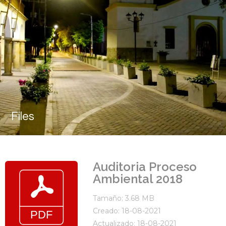
Files
Auditoria Proceso
Ambiental 2018
Tamaño: 3.68 MB
Creado: 18-08-2021
Actualizado: 18-08-2021