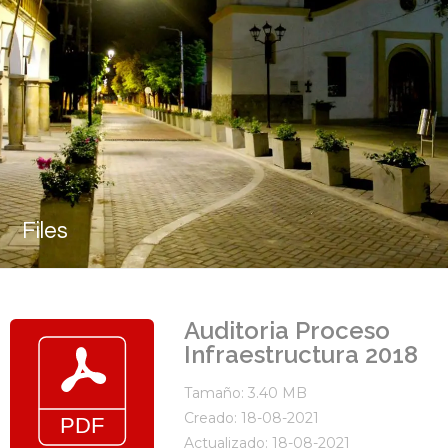
Files
Auditoria Proceso
Infraestructura 2018
Tamaño: 3.40 MB
Creado: 18-08-2021
Actualizado: 18-08-2021