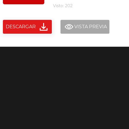
Visto: 202
DESCARGAR
VISTA PREVIA