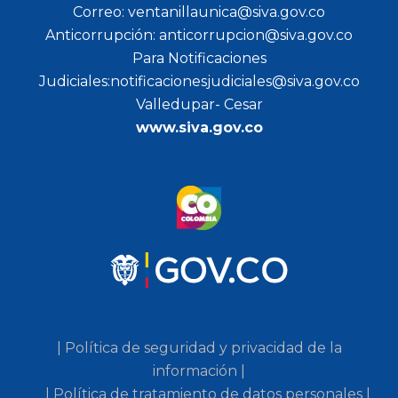
Correo: ventanillaunica@siva.gov.co
Anticorrupción: anticorrupcion@siva.gov.co
Para Notificaciones
Judiciales:notificacionesjudiciales@siva.gov.co
Valledupar- Cesar
www.siva.gov.co
| Política de seguridad y privacidad de la
información |
| Política de tratamiento de datos personales |