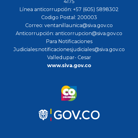
4175
Línea anticorrupción: +57 (605) 5898302
Codigo Postal: 200003
Correo: ventanillaunica@siva.gov.co
Anticorrupción: anticorrupcion@siva.gov.co
Para Notificaciones
Judiciales:notificacionesjudiciales@siva.gov.co
Valledupar- Cesar
www.siva.gov.co