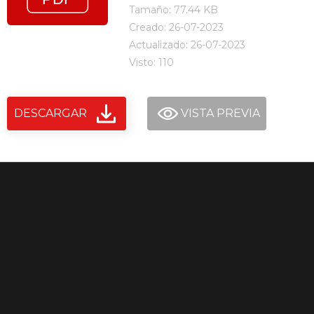
Tamaño: 77.44 KB
Creado: 26-07-2023
Actualizado: 26-07-2023
Visto: 110
DESCARGAR
VISTA PREVIA