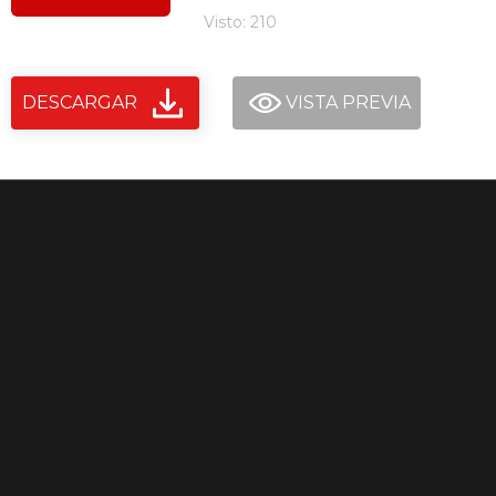
Visto: 210
DESCARGAR
VISTA PREVIA