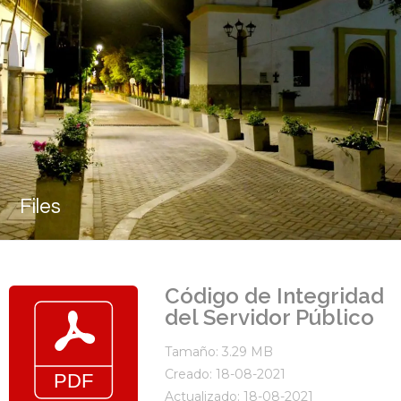
Files
Código de Integridad
del Servidor Público
Tamaño: 3.29 MB
Creado: 18-08-2021
Actualizado: 18-08-2021