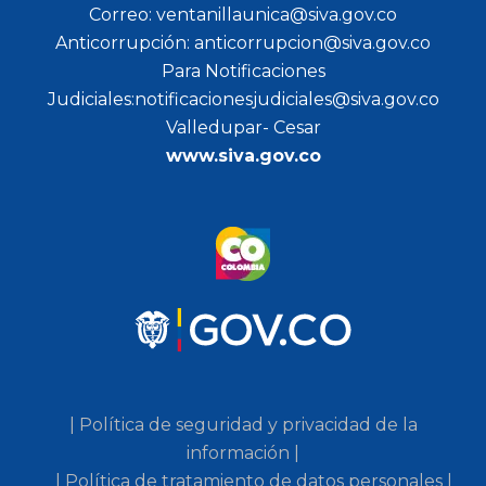
Correo: ventanillaunica@siva.gov.co
Anticorrupción: anticorrupcion@siva.gov.co
Para Notificaciones
Judiciales:notificacionesjudiciales@siva.gov.co
Valledupar- Cesar
www.siva.gov.co
| Política de seguridad y privacidad de la
información |
| Política de tratamiento de datos personales |