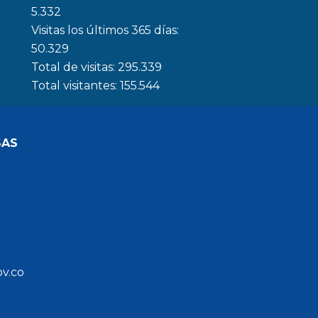
5.332
Visitas los últimos 365 días:
50.329
Total de visitas:
295.339
Total visitantes:
155.544
SAS
ov.co