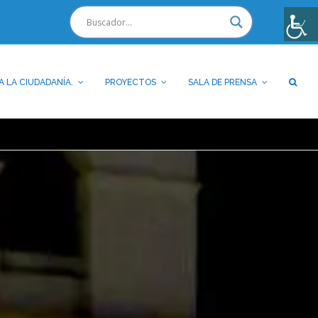
A LA CIUDADANÍA.
PROYECTOS
SALA DE PRENSA