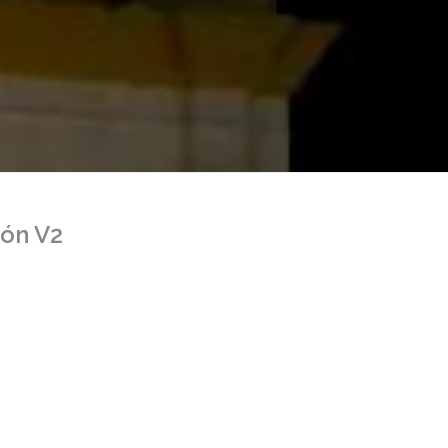
ión V2