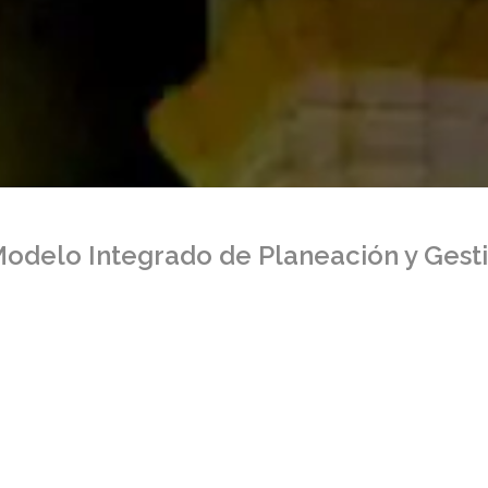
odelo Integrado de Planeación y Gest