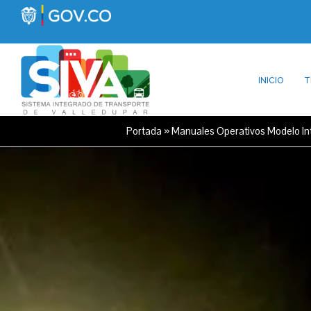
INICIO
T
Portada
»
Manuales Operativos Modelo In