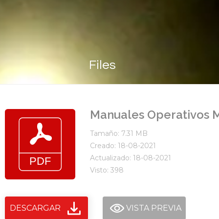
Files
Manuales Operativos M
Tamaño: 7.31 MB
Creado: 18-08-2021
Actualizado: 18-08-2021
Visto: 398
DESCARGAR
VISTA PREVIA