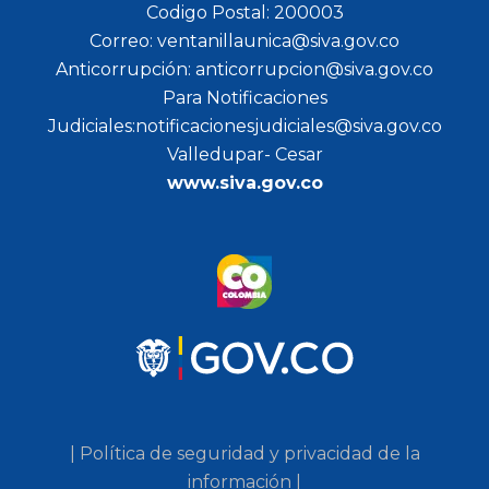
Codigo Postal: 200003
Correo: ventanillaunica@siva.gov.co
Anticorrupción: anticorrupcion@siva.gov.co
Para Notificaciones
Judiciales:notificacionesjudiciales@siva.gov.co
Valledupar- Cesar
www.siva.gov.co
| Política de seguridad y privacidad de la
información |