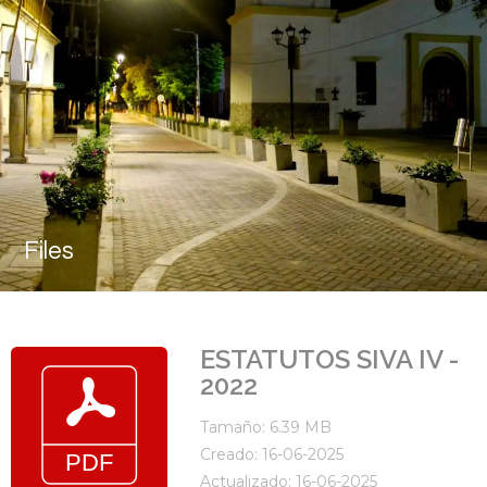
Files
ESTATUTOS SIVA IV -
2022
Tamaño: 6.39 MB
Creado: 16-06-2025
Actualizado: 16-06-2025