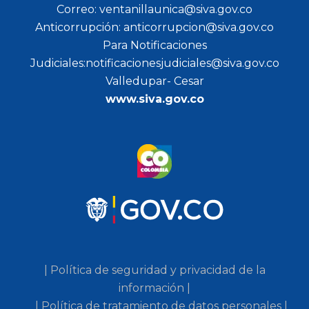
Correo: ventanillaunica@siva.gov.co
Anticorrupción: anticorrupcion@siva.gov.co
Para Notificaciones
Judiciales:notificacionesjudiciales@siva.gov.co
Valledupar- Cesar
www.siva.gov.co
| Política de seguridad y privacidad de la
información |
| Política de tratamiento de datos personales |