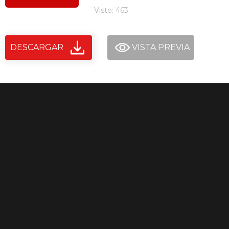
Visto: 463
DESCARGAR
VISTA PREVIA