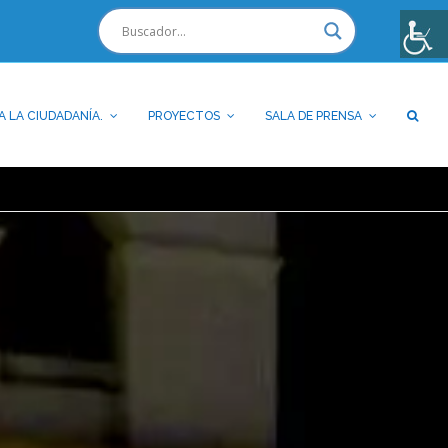
A LA CIUDADANÍA.
PROYECTOS
SALA DE PRENSA