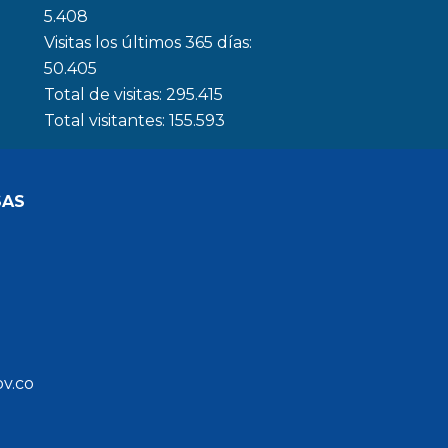
5.408
Visitas los últimos 365 días:
50.405
Total de visitas:
295.415
Total visitantes:
155.593
SAS
ov.co