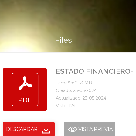
Files
ESTADO FINANCIERO- 
Tamaño: 2.53 MB
Creado: 23-05-2024
Actualizado: 23-05-2024
Visto: 174
DESCARGAR
VISTA PREVIA