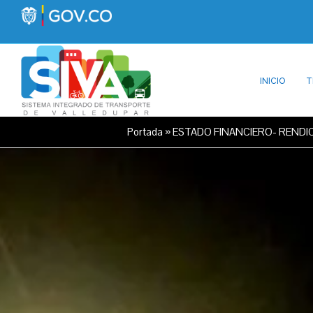
INICIO
T
Portada
»
ESTADO FINANCIERO- RENDI