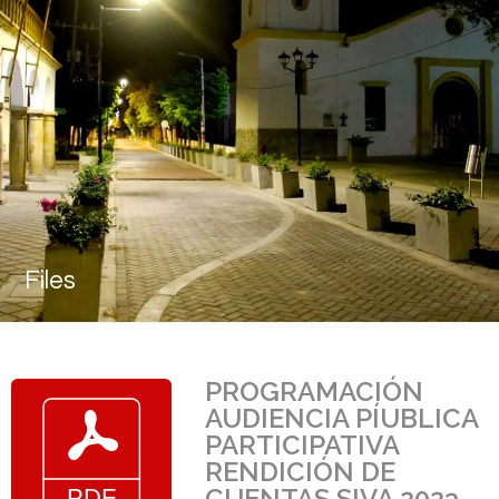
Files
PROGRAMACIÓN
AUDIENCIA PÍUBLICA
PARTICIPATIVA
RENDICIÓN DE
CUENTAS SIVA 2023