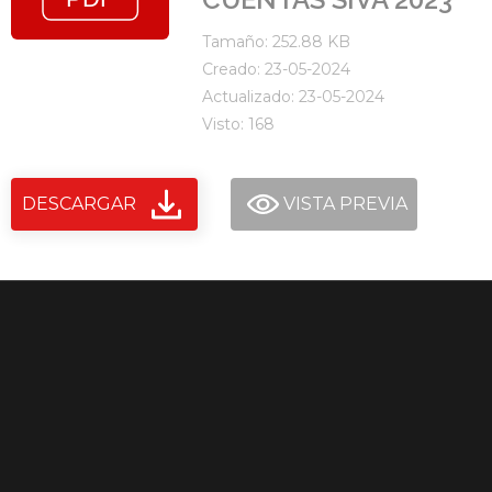
Tamaño: 252.88 KB
Creado: 23-05-2024
Actualizado: 23-05-2024
Visto: 168
DESCARGAR
VISTA PREVIA