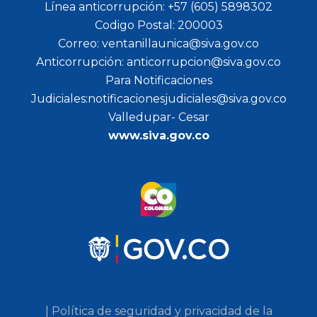
Línea anticorrupción: +57 (605) 5898302
Codigo Postal: 200003
Correo: ventanillaunica@siva.gov.co
Anticorrupción: anticorrupcion@siva.gov.co
Para Notificaciones
Judiciales:notificacionesjudiciales@siva.gov.co
Valledupar- Cesar
www.siva.gov.co
| Política de seguridad y privacidad de la