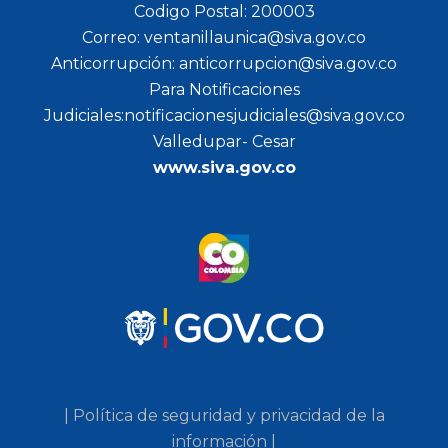
Codigo Postal: 200003
Correo: ventanillaunica@siva.gov.co
Anticorrupción: anticorrupcion@siva.gov.co
Para Notificaciones
Judiciales:notificacionesjudiciales@siva.gov.co
Valledupar- Cesar
www.siva.gov.co
| Política de seguridad y privacidad de la
información |