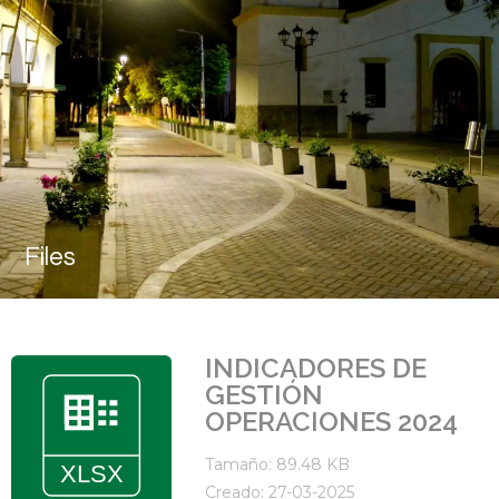
Files
INDICADORES DE
GESTIÓN
OPERACIONES 2024
Tamaño: 89.48 KB
Creado: 27-03-2025