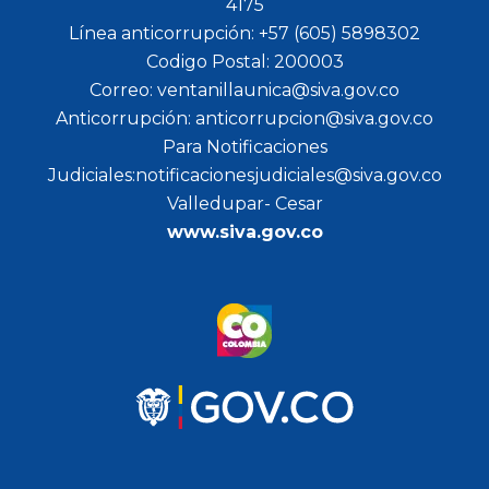
4175
Línea anticorrupción: +57 (605) 5898302
Codigo Postal: 200003
Correo: ventanillaunica@siva.gov.co
Anticorrupción: anticorrupcion@siva.gov.co
Para Notificaciones
Judiciales:notificacionesjudiciales@siva.gov.co
Valledupar- Cesar
www.siva.gov.co