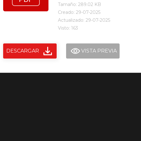
Tamaño: 289.02 KB
Creado: 29-07-2025
Actualizado: 29-07-2025
Visto: 163
DESCARGAR
VISTA PREVIA