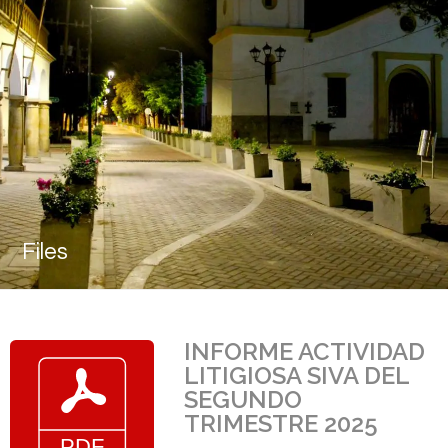
Files
INFORME ACTIVIDAD
LITIGIOSA SIVA DEL
SEGUNDO
TRIMESTRE 2025