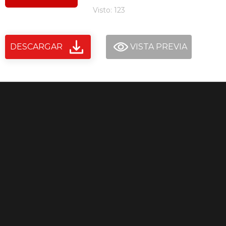
Visto: 123
DESCARGAR
VISTA PREVIA