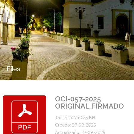
Files
OCI-057-2025
ORIGINAL FIRMADO
Tamaño: 740.25 KB
Creado: 27-08-2025
Actualizado: 27-08-2025