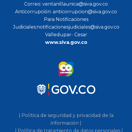
Correo: ventanillaunica@siva.gov.co
Anticorrupción: anticorrupcion@siva.gov.co
Para Notificaciones
Judiciales:notificacionesjudiciales@siva.gov.co
Valledupar- Cesar
www.siva.gov.co
| Política de seguridad y privacidad de la
información |
| Política de tratamiento de datos personales |