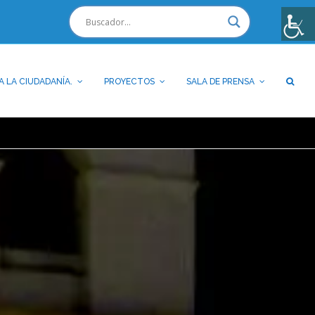
A LA CIUDADANÍA.
PROYECTOS
SALA DE PRENSA