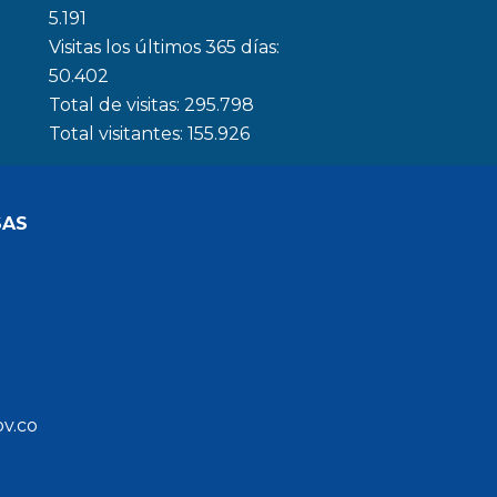
5.191
Visitas los últimos 365 días:
50.402
Total de visitas:
295.798
Total visitantes:
155.926
SAS
ov.co