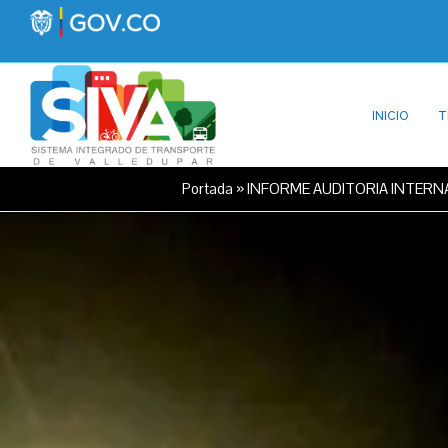
INICIO
T
Portada
»
INFORME AUDITORIA INTERNA