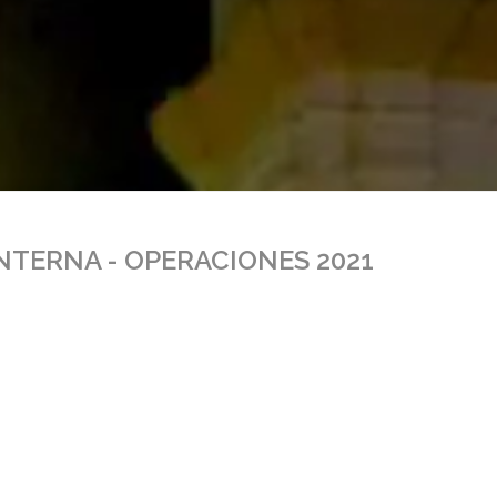
NTERNA - OPERACIONES 2021