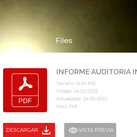
Files
INFORME AUDITORIA I
Tamaño: 14.24 MB
Creado: 24-02-2022
Actualizado: 24-02-2022
Visto: 249
DESCARGAR
VISTA PREVIA