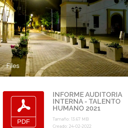
Files
INFORME AUDITORIA
INTERNA - TALENTO
HUMANO 2021
Tamaño: 13.67 MB
Creado: 24-02-2022