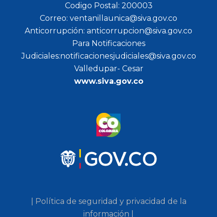
Codigo Postal: 200003
Correo: ventanillaunica@siva.gov.co
Anticorrupción: anticorrupcion@siva.gov.co
Para Notificaciones
Judiciales:notificacionesjudiciales@siva.gov.co
Valledupar- Cesar
www.siva.gov.co
| Política de seguridad y privacidad de la
información |